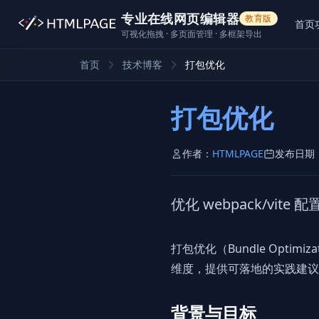
专业在线网页编辑器
教育版
首页
可视化拖拽 · 多页面管理 · 多框架导出
首页
技术博客
打包优化
打包优化
作者：
HTMLPAGE
发布日期
优化 webpack/vit
打包优化（Bundle Opt
维度，提供可落地的实践建议
背景与目标