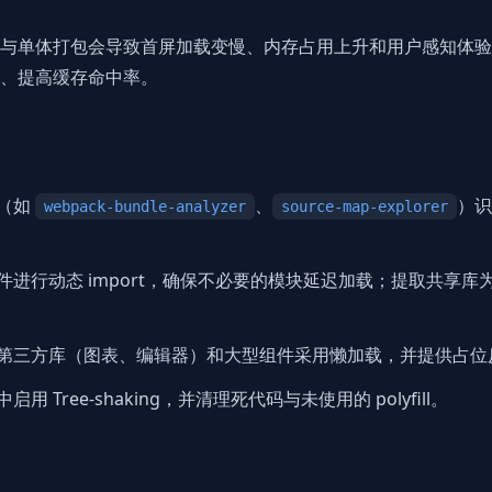
与单体打包会导致首屏加载变慢、内存占用上升和用户感知体验
、提高缓存命中率。
（如
、
）识
webpack-bundle-analyzer
source-map-explorer
进行动态 import，确保不必要的模块延迟加载；提取共享库为公
第三方库（图表、编辑器）和大型组件采用懒加载，并提供占位
Tree-shaking，并清理死代码与未使用的 polyfill。