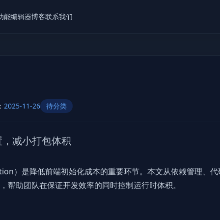
功能
编辑器
博客
联系我们
：
2025-11-26
待分类
e 配置，减小打包体积
imization）是降低前端初始化成本的重要环节。本文从依赖管理
，帮助团队在保证开发效率的同时控制运行时体积。