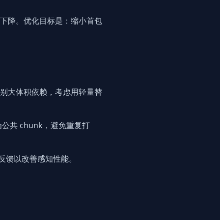
下降。优化目标是：缩小首包
别大体积依赖，考虑用轻量替
共 chunk，避免重复打
反馈以改善感知性能。