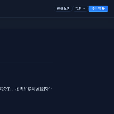
模板市场
帮助
登录/注册
、代码分割、按需加载与监控四个