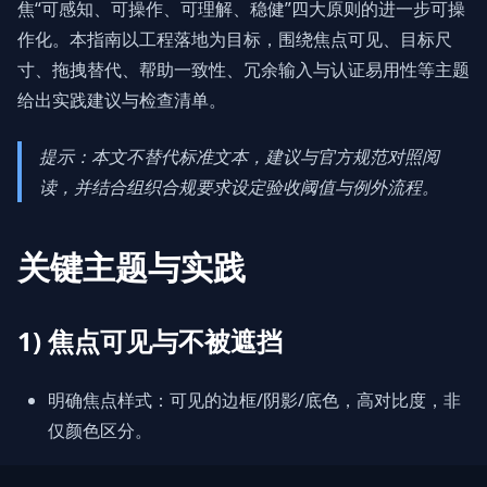
焦“可感知、可操作、可理解、稳健”四大原则的进一步可操
作化。本指南以工程落地为目标，围绕焦点可见、目标尺
寸、拖拽替代、帮助一致性、冗余输入与认证易用性等主题
给出实践建议与检查清单。
提示：本文不替代标准文本，建议与官方规范对照阅
读，并结合组织合规要求设定验收阈值与例外流程。
关键主题与实践
1) 焦点可见与不被遮挡
明确焦点样式：可见的边框/阴影/底色，高对比度，非
仅颜色区分。
焦点不被遮挡：侧边浮层/吸顶元素不得遮蔽当前焦