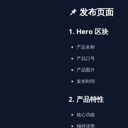
📌 发布页面
1. Hero 区块
产品名称
产品口号
产品图片
发布时间
2. 产品特性
核心功能
独特优势