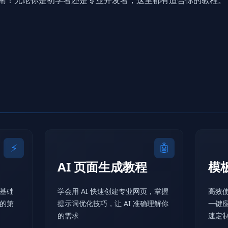
使用指南！无论你是初学者还是专业开发者，这里都有适合你的教程。
⚡
🤖
AI 页面生成教程
模
解基础
学会用 AI 快速创建专业网页，掌握
高效
的第
提示词优化技巧，让 AI 准确理解你
一键
的需求
速定