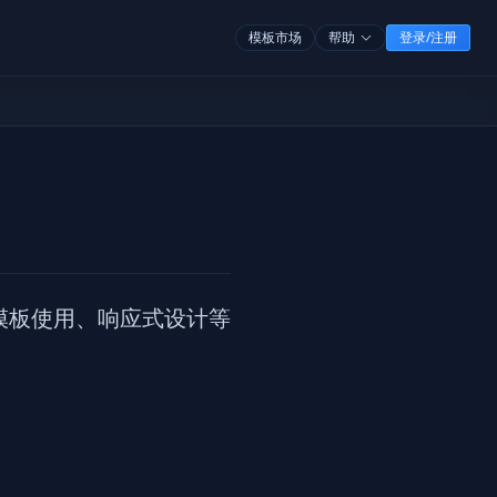
模板市场
帮助
登录/注册
成、模板使用、响应式设计等