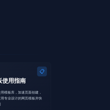
📋
板使用指南
使用模板库，加速页面创建，
应用专业设计的网页模板并快
制