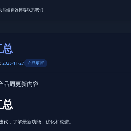
功能
编辑器
博客
联系我们
汇总
：
2025-11-27
产品更新
产品周更新内容
汇总
周产品迭代，了解最新功能、优化和改进。