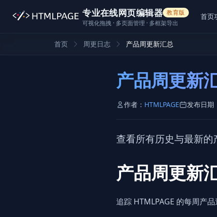
专业在线网页编辑器
教育版
首页
可视化拖拽 · 多页面管理 · 多框架导出
首页
周更日志
产品周更新汇总
产品周更新
作者：
HTMLPAGE
发布日期
查看所有历史与最新的
产品周更新
追踪 HTMLPAGE 的每