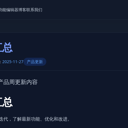
功能
编辑器
博客
联系我们
汇总
：
2025-11-27
产品更新
产品周更新内容
汇总
周产品迭代，了解最新功能、优化和改进。