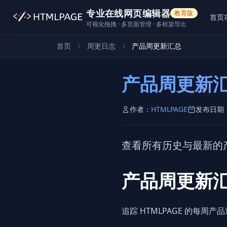
专业在线网页编辑器
教育版
首页
可视化拖拽 · 多页面管理 · 多框架导出
首页
周更日志
产品周更新汇总
产品周更新
作者：
HTMLPAGE
发布日期
查看所有历史与最新的
产品周更新
追踪 HTMLPAGE 的每